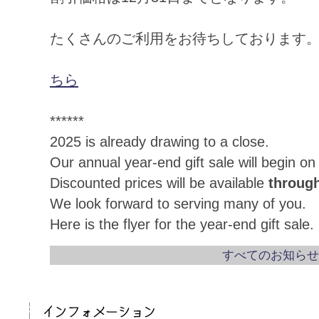
たくさんのご利用をお待ちしております
ちら
******
2025 is already drawing to a close.
Our annual year-end gift sale will begin o
Discounted prices will be available
throug
We look forward to serving many of you.
Here is the flyer for the year-end gift sale.
すべてのお知らせ