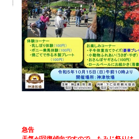
急告
天気が回復傾向ですので、もみじ祭りは