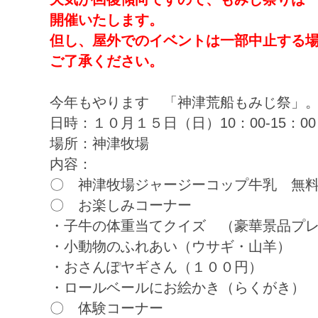
開催いたします。
但し、屋外でのイベントは一部中止する
ご了承ください。
今年もやります 「神津荒船もみじ祭」
日時：１０月１５日（日）10：00-15：00
場所：神津牧場
内容：
〇 神津牧場ジャージーコップ牛乳 無
〇 お楽しみコーナー
・子牛の体重当てクイズ （豪華景品プ
・小動物のふれあい（ウサギ・山羊）
・おさんぽヤギさん（１００円）
・ロールベールにお絵かき（らくがき）
〇 体験コーナー