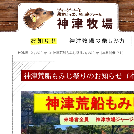
HOME
お知らせ
神津荒船もみじ祭りのお知らせ（本日開催です）
神津荒船もみじ祭りのお知らせ（