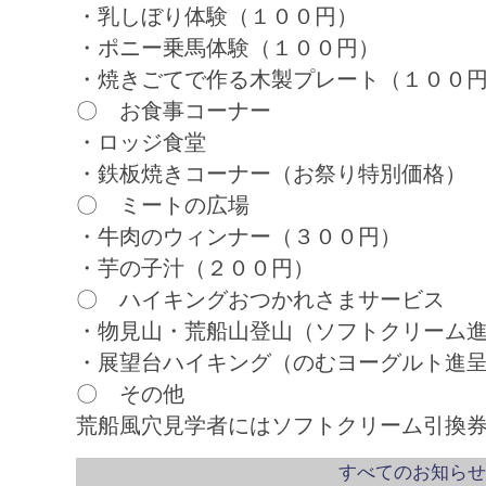
・乳しぼり体験（１００円）
・ポニー乗馬体験（１００円）
・焼きごてで作る木製プレート（１００
〇 お食事コーナー
・ロッジ食堂
・鉄板焼きコーナー（お祭り特別価格）
〇 ミートの広場
・牛肉のウィンナー（３００円）
・芋の子汁（２００円）
〇 ハイキングおつかれさまサービス
・物見山・荒船山登山（ソフトクリーム
・展望台ハイキング（のむヨーグルト進
〇 その他
荒船風穴見学者にはソフトクリーム引換
すべてのお知らせ